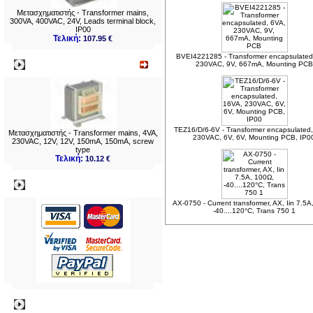
Μετασχηματιστής - Transformer mains,
300VA, 400VAC, 24V, Leads terminal block,
IP00
Τελική:
107.95 €
BVEI4221285 - Transformer encapsulated
Νεο
230VAC, 9V, 667mA, Mounting PCB
TEZ16/D/6-6V - Transformer encapsulated
Μετασχηματιστής - Transformer mains, 4VA,
230VAC, 6V, 6V, Mounting PCB, IP0
230VAC, 12V, 12V, 150mA, 150mA, screw
type
Τελική:
10.12 €
Πληρωμες
AX-0750 - Current transformer, AX, Iin 7.5A
-40....120°C, Trans 750 1
Πληροφορίες