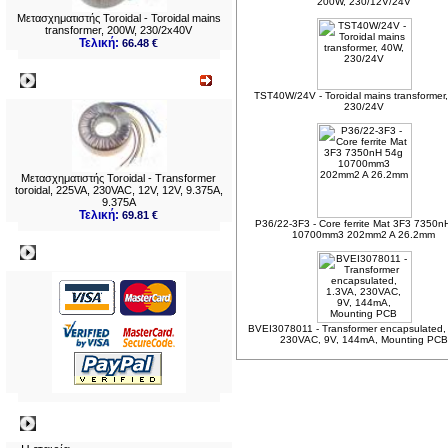
200W, 230/12V/24V
Μετασχηματιστής Toroidal - Toroidal mains
transformer, 200W, 230/2x40V
Τελική:
66.48 €
Νεο
TST40W/24V - Toroidal mains transformer
230/24V
Μετασχηματιστής Toroidal - Transformer
toroidal, 225VA, 230VAC, 12V, 12V, 9.375A,
9.375A
Τελική:
69.81 €
P36/22-3F3 - Core ferrite Mat 3F3 7350n
10700mm3 202mm2 A 26.2mm
Πληρωμες
BVEI3078011 - Transformer encapsulated,
230VAC, 9V, 144mA, Mounting PCB
Πληροφορίες