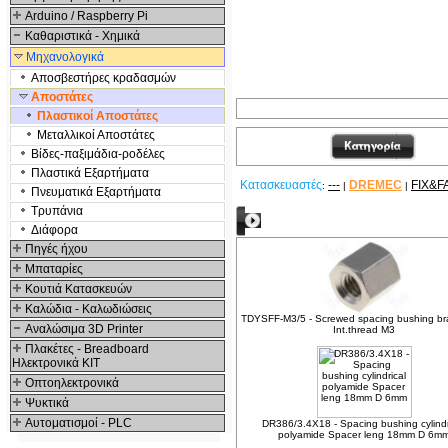
Arduino / Raspberry Pi
Καθαριστικά - Χημικά
Μηχανολογικά
Αποσβεστήρες κραδασμών
Αποστάτες
Πλαστικοί Αποστάτες
Μεταλλικοί Αποστάτες
Βίδες-παξιμάδια-ροδέλες
Πλαστικά Εξαρτήματα
Κατασκευαστές
---
DREMEC
FIX&F
:
|
|
Πνευματικά Εξαρτήματα
Τρυπάνια
Δείτε ακόμα
Διάφορα
Πηγές ήχου
Μπαταρίες
Κουτιά Κατασκευών
Καλώδια - Καλωδιώσεις
TDYSFF-M3/5 - Screwed spacing bushing b
Αναλώσιμα 3D Printer
Int.thread M3
Πλακέτες - Breadboard
Ηλεκτρονικά ΚΙΤ
Οπτοηλεκτρονικά
Ψυκτικά
Αυτοματισμοί - PLC
DR386/3.4X18 - Spacing bushing cylindr
polyamide Spacer leng 18mm D 6m