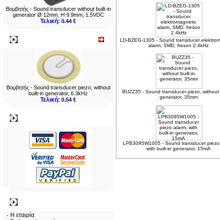
Βομβητής - Sound transducer without built-in
generator Ø 12mm, H 9.9mm, 1.5VDC
Τελική:
0.44 €
Νεο
LD-BZEG-1305 - Sound transducer elektrom
alarm, SMD, freson 2.4kHz
Βομβητής - Sound transducer piezo, without
BUZZ35 - Sound transducer piezo, without b
built-in generator, 6.3kHz
generator, 35mm
Τελική:
0.54 €
Πληρωμες
LPB3095W1005 - Sound transducer piezo 
with built-in generator, 15mA
Πληροφορίες
Η εταιρία