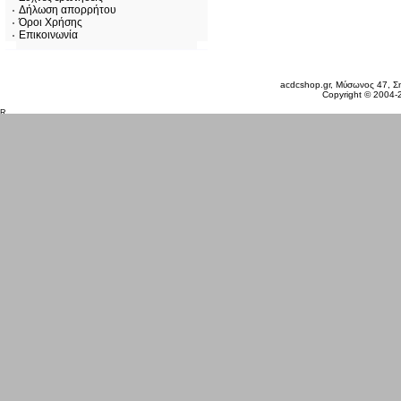
Δήλωση απορρήτου
Όροι Χρήσης
Επικοινωνία
Σάββατο 08 Αυγ, 2026
acdcshop.gr, Μύσωνος 47, Ση
Copyright © 2004-