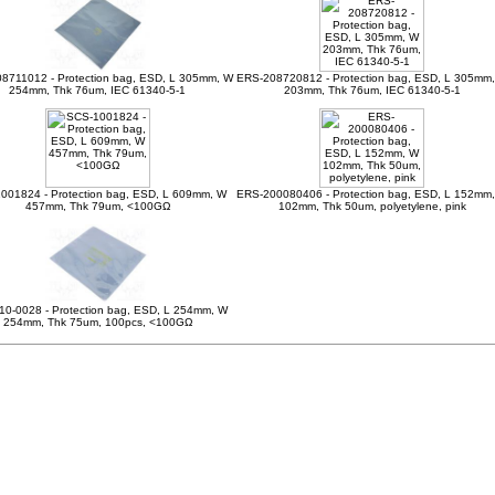
8711012 - Protection bag, ESD, L 305mm, W
ERS-208720812 - Protection bag, ESD, L 305mm
254mm, Thk 76um, IEC 61340-5-1
203mm, Thk 76um, IEC 61340-5-1
001824 - Protection bag, ESD, L 609mm, W
ERS-200080406 - Protection bag, ESD, L 152mm
457mm, Thk 79um, <100GΩ
102mm, Thk 50um, polyetylene, pink
10-0028 - Protection bag, ESD, L 254mm, W
254mm, Thk 75um, 100pcs, <100GΩ