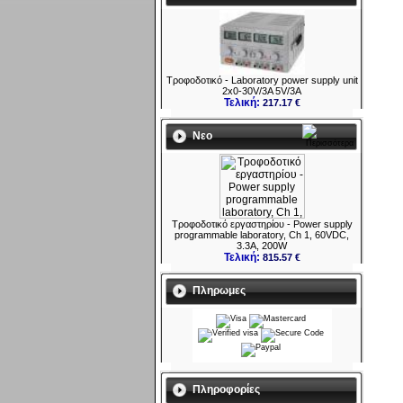
Τροφοδοτικό - Laboratory power supply unit
2x0-30V/3A 5V/3A
Τελική:
217.17 €
Νεο
Τροφοδοτικό εργαστηρίου - Power supply
programmable laboratory, Ch 1, 60VDC,
3.3A, 200W
Τελική:
815.57 €
Πληρωμες
Πληροφορίες