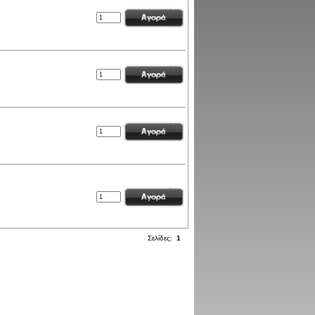
Σελίδες:
1