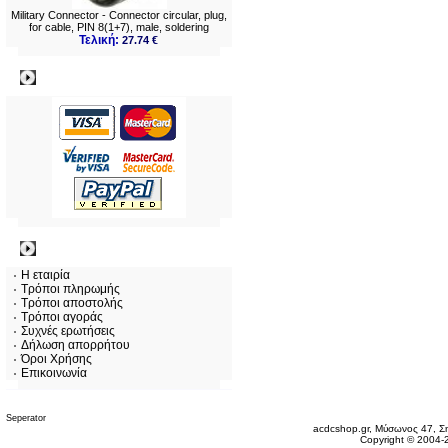
Military Connector - Connector circular, plug,
for cable, PIN 8(1+7), male, soldering
Τελική:
27.74 €
Πληρωμες
Πληροφορίες
Η εταιρία
Τρόποι πληρωμής
Τρόποι αποστολής
Τρόποι αγοράς
Συχνές ερωτήσεις
Δήλωση απορρήτου
Όροι Χρήσης
Επικοινωνία
Δευτέρα 10 Αυγ, 2026
acdcshop.gr, Μύσωνος 47, Ση
Copyright © 2004-