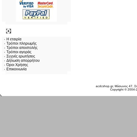
Πληροφορίες
Η εταιρία
Τρόποι πληρωμής
Τρόποι αποστολής
Τρόποι αγοράς
Συχνές ερωτήσεις
Δήλωση απορρήτου
Όροι Χρήσης
Επικοινωνία
Κυριακή 09 Αυγ, 2026
acdcshop.gr, Μύσωνος 47, Ση
Copyright © 2004-