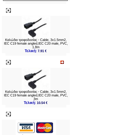
Δημοφιλή
Καλώδιο τροφοδοσίας - Cable, 3x1.5mm2,
IEC C19 female angled,IEC C20 male, PVC,
1.8m
Τελική:
7.91 €
Νεο
Καλώδιο τροφοδοσίας - Cable, 3x1.5mm2,
IEC C19 female angled,IEC C20 male, PVC,
3m
Τελική:
10.54 €
Πληρωμες