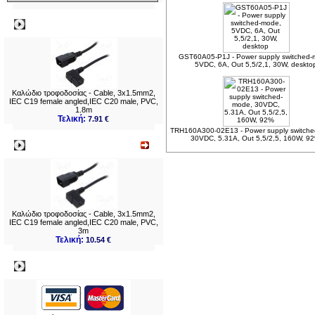
Δημοφιλή
GST60A05-P1J - Power supply switched-
5VDC, 6A, Out 5,5/2,1, 30W, deskto
Καλώδιο τροφοδοσίας - Cable, 3x1.5mm2,
IEC C19 female angled,IEC C20 male, PVC,
1.8m
Τελική:
7.91 €
TRH160A300-02E13 - Power supply switch
30VDC, 5.31A, Out 5,5/2,5, 160W, 9
Νεο
Καλώδιο τροφοδοσίας - Cable, 3x1.5mm2,
IEC C19 female angled,IEC C20 male, PVC,
3m
Τελική:
10.54 €
Πληρωμες