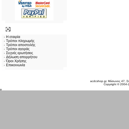
Πληροφορίες
Η εταιρία
Τρόποι πληρωμής
Τρόποι αποστολής
Τρόποι αγοράς
Συχνές ερωτήσεις
Δήλωση απορρήτου
Όροι Χρήσης
Επικοινωνία
Σάββατο 08 Αυγ, 2026
acdcshop.gr, Μύσωνος 47, Ση
Copyright © 2004-