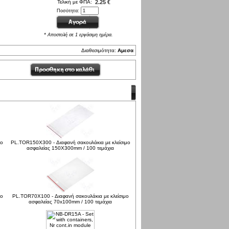
Τελική με ΦΠΑ:
2.25 €
Ποσότητα:
* Αποστολή σε 1 εργάσιμη ημέρα.
Διαθεσιμότητα:
Αμεσα
μο
PL.TOR150X300 - Διαφανή σακουλάκια με κλείσιμο
ασφαλείας 150X300mm / 100 τεμάχια
μο
PL.TOR70X100 - Διαφανή σακουλάκια με κλείσιμο
ασφαλείας 70x100mm / 100 τεμάχια