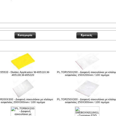
είτε ακόμα
55533 - Divider, Application W-465110,W-
PL.TOR150X200 - Διαφανή σακουλάκια με κλείσι
465130,W-465220
ασφαλείας 150X200mm / 100 τεμάχια
R200X300 - Διαφανή σακουλάκια με κλείσιμο
PL.TOR250X300 - Διαφανή σακουλάκια με κλείσι
ασφαλείας 200X300mm / 100 τεμάχια
ασφαλείας 250X300mm / 100 τεμάχια