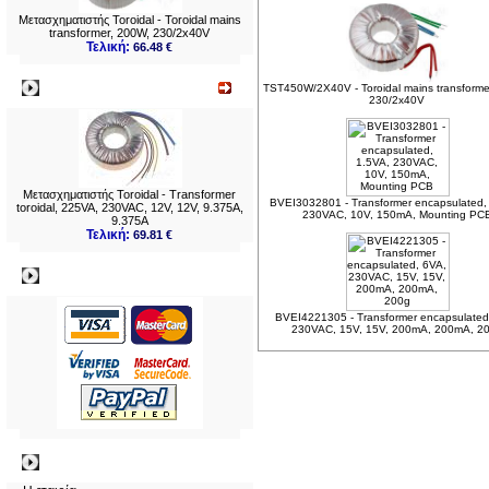
Μετασχηματιστής Toroidal - Toroidal mains
transformer, 200W, 230/2x40V
Τελική:
66.48 €
Νεο
TST450W/2X40V - Toroidal mains transforme
230/2x40V
Μετασχηματιστής Toroidal - Transformer
BVEI3032801 - Transformer encapsulated,
toroidal, 225VA, 230VAC, 12V, 12V, 9.375A,
230VAC, 10V, 150mA, Mounting PC
9.375A
Τελική:
69.81 €
Πληρωμες
BVEI4221305 - Transformer encapsulated
230VAC, 15V, 15V, 200mA, 200mA, 2
Πληροφορίες