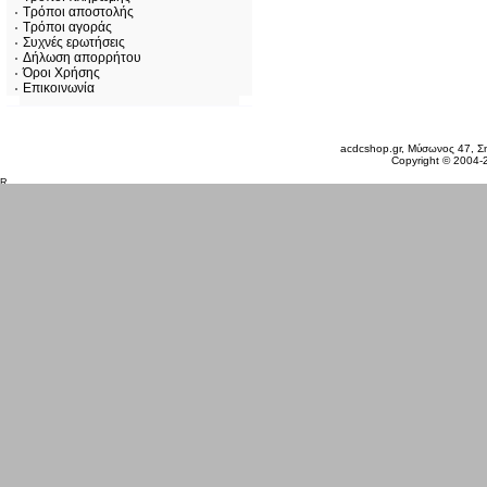
Τρόποι αποστολής
Τρόποι αγοράς
Συχνές ερωτήσεις
Δήλωση απορρήτου
Όροι Χρήσης
Επικοινωνία
Σάββατο 08 Αυγ, 2026
acdcshop.gr, Μύσωνος 47, Ση
Copyright © 2004-