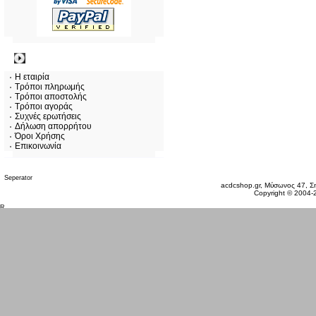
Πληροφορίες
Η εταιρία
Τρόποι πληρωμής
Τρόποι αποστολής
Τρόποι αγοράς
Συχνές ερωτήσεις
Δήλωση απορρήτου
Όροι Χρήσης
Επικοινωνία
Σάββατο 08 Αυγ, 2026
acdcshop.gr, Μύσωνος 47, Ση
Copyright © 2004-