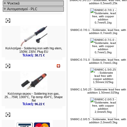
SN99C-0.5/0.25 - Solderwire, lead free, wit
Ψυκτικά
addition 0,5mm/0,25k
Αυτοματισμοί - PLC
Δημοφιλή
SN99C-0.7/0.1 - Solderwire, lead free, with
addition 0,7mm/0,1kg
Κολλητήρια - Soldering iron with htg elem,
150W, 230V, Plug EU
Τελική:
38.71 €
SN99C-0.7/1.0 - Solderwire, lead free, with
addition 0,7mm/1,0kg
Νεο
SN99C-1.5/0.25 - Solderwire lead free with
addition 1,50mm/,025kg
Κολλητηρι αεριου - Soldering iron gas,
25....75W, 1300°C, Tip temp 454°C, Shape
flat
Τελική:
96.22 €
Πληρωμες
SN99C-2.0/0.5 - Solderwire, lead free, with
addition 2,0mm/0,5kg