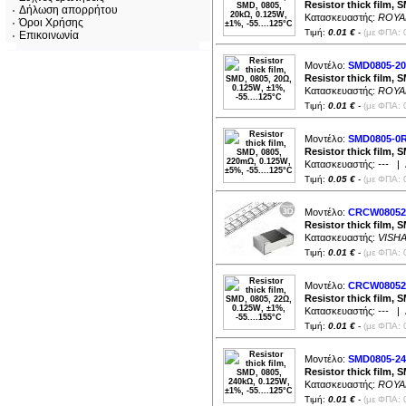
Resistor thick film, 
Δήλωση απορρήτου
Κατασκευαστής:
ROYA
Όροι Χρήσης
Τιμή:
0.01 €
-
(με ΦΠΑ: 
Επικοινωνία
Μοντέλο:
SMD0805-2
Resistor thick film, 
Κατασκευαστής:
ROYA
Τιμή:
0.01 €
-
(με ΦΠΑ: 
Μοντέλο:
SMD0805-0
Resistor thick film, 
Κατασκευαστής:
---
| Δ
Τιμή:
0.05 €
-
(με ΦΠΑ: 
Μοντέλο:
CRCW08052
Resistor thick film, 
Κατασκευαστής:
VISH
Τιμή:
0.01 €
-
(με ΦΠΑ: 
Μοντέλο:
CRCW08052
Resistor thick film, 
Κατασκευαστής:
---
| Δ
Τιμή:
0.01 €
-
(με ΦΠΑ: 
Μοντέλο:
SMD0805-2
Resistor thick film, 
Κατασκευαστής:
ROYA
Τιμή:
0.01 €
-
(με ΦΠΑ: 