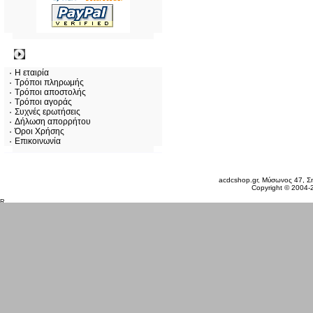
Πληροφορίες
Η εταιρία
Τρόποι πληρωμής
Τρόποι αποστολής
Τρόποι αγοράς
Συχνές ερωτήσεις
Δήλωση απορρήτου
Όροι Χρήσης
Επικοινωνία
Παρασκευή 07 Αυγ, 2026
acdcshop.gr, Μύσωνος 47, Ση
Copyright © 2004-