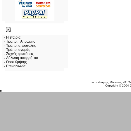
Πληροφορίες
Η εταιρία
Τρόποι πληρωμής
Τρόποι αποστολής
Τρόποι αγοράς
Συχνές ερωτήσεις
Δήλωση απορρήτου
Όροι Χρήσης
Επικοινωνία
Παρασκευή 07 Αυγ, 2026
acdcshop.gr, Μύσωνος 47, Ση
Copyright © 2004-