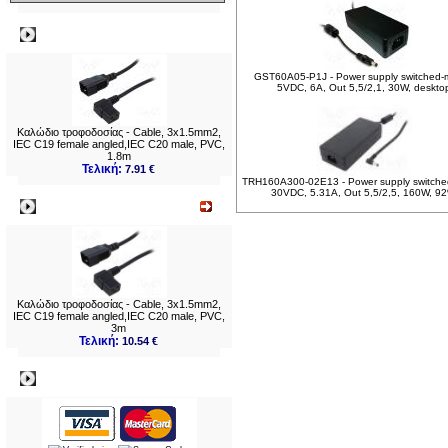
Δημοφιλή
GST60A05-P1J - Power supply switched-
5VDC, 6A, Out 5,5/2,1, 30W, deskto
Καλώδιο τροφοδοσίας - Cable, 3x1.5mm2,
IEC C19 female angled,IEC C20 male, PVC,
1.8m
Τελική:
7.91 €
TRH160A300-02E13 - Power supply switch
30VDC, 5.31A, Out 5,5/2,5, 160W, 9
Νεο
Καλώδιο τροφοδοσίας - Cable, 3x1.5mm2,
IEC C19 female angled,IEC C20 male, PVC,
3m
Τελική:
10.54 €
Πληρωμες