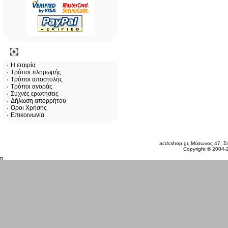
Πληροφορίες
Η εταιρία
Τρόποι πληρωμής
Τρόποι αποστολής
Τρόποι αγοράς
Συχνές ερωτήσεις
Δήλωση απορρήτου
Όροι Χρήσης
Επικοινωνία
Παρασκευή 07 Αυγ, 2026
acdcshop.gr, Μύσωνος 47, Ση
Copyright © 2004-