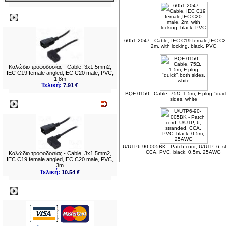
Δημοφιλή
6051.2047 - Cable, IEC C19 female,IEC C2
2m, with locking, black, PVC
Καλώδιο τροφοδοσίας - Cable, 3x1.5mm2,
IEC C19 female angled,IEC C20 male, PVC,
1.8m
Τελική:
7.91 €
BQF-0150 - Cable, 75Ω, 1.5m, F plug "quic
sides, white
Νεο
U/UTP6-90-005BK - Patch cord, U/UTP, 6, s
CCA, PVC, black, 0.5m, 25AWG
Καλώδιο τροφοδοσίας - Cable, 3x1.5mm2,
IEC C19 female angled,IEC C20 male, PVC,
3m
Τελική:
10.54 €
Πληρωμες