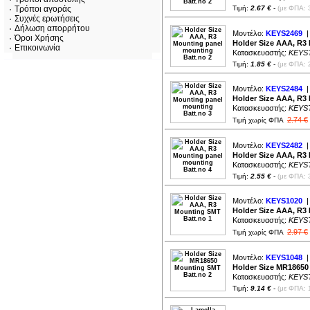
Τρόποι αγοράς
Τιμή:
2.67 €
-
(με ΦΠΑ: 
Συχνές ερωτήσεις
Δήλωση απορρήτου
Μοντέλο:
KEYS2469
|
Όροι Χρήσης
Holder Size AAA, R3
Επικοινωνία
Κατασκευαστής:
KEYS
Τιμή:
1.85 €
-
(με ΦΠΑ: 
Μοντέλο:
KEYS2484
|
Holder Size AAA, R3
Κατασκευαστής:
KEYS
2.74 €
Τιμή χωρίς ΦΠΑ
Μοντέλο:
KEYS2482
|
Holder Size AAA, R3
Κατασκευαστής:
KEYS
Τιμή:
2.55 €
-
(με ΦΠΑ: 
Μοντέλο:
KEYS1020
|
Holder Size AAA, R3
Κατασκευαστής:
KEYS
2.97 €
Τιμή χωρίς ΦΠΑ
Μοντέλο:
KEYS1048
|
Holder Size MR18650
Κατασκευαστής:
KEYS
Τιμή:
9.14 €
-
(με ΦΠΑ: 