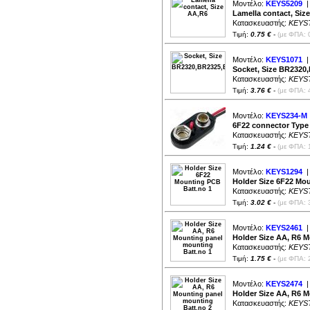
Μοντέλο:
KEYS5209
|
Lamella contact, Siz
Κατασκευαστής:
KEYS
Τιμή:
0.75 €
-
(με ΦΠΑ: 
Μοντέλο:
KEYS1071
|
Socket, Size BR232
Κατασκευαστής:
KEYS
Τιμή:
3.76 €
-
(με ΦΠΑ: 
Μοντέλο:
KEYS234-M
6F22 connector Type l
Κατασκευαστής:
KEYS
Τιμή:
1.24 €
-
(με ΦΠΑ: 
Μοντέλο:
KEYS1294
|
Holder Size 6F22 Mo
Κατασκευαστής:
KEYS
Τιμή:
3.02 €
-
(με ΦΠΑ: 
Μοντέλο:
KEYS2461
|
Holder Size AA, R6 M
Κατασκευαστής:
KEYS
Τιμή:
1.75 €
-
(με ΦΠΑ: 
Μοντέλο:
KEYS2474
|
Holder Size AA, R6 M
Κατασκευαστής:
KEYS