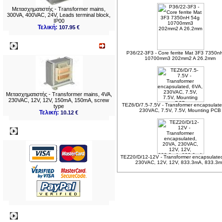
Μετασχηματιστής - Transformer mains,
300VA, 400VAC, 24V, Leads terminal block,
IP00
Τελική:
107.95 €
Νεο
P36/22-3F3 - Core ferrite Mat 3F3 7350n
10700mm3 202mm2 A 26.2mm
Μετασχηματιστής - Transformer mains, 4VA,
230VAC, 12V, 12V, 150mA, 150mA, screw
TEZ6/D/7.5-7.5V - Transformer encapsulate
type
230VAC, 7.5V, 7.5V, Mounting PCB
Τελική:
10.12 €
Πληρωμες
TEZ20/D/12-12V - Transformer encapsulate
230VAC, 12V, 12V, 833.3mA, 833.3
Πληροφορίες