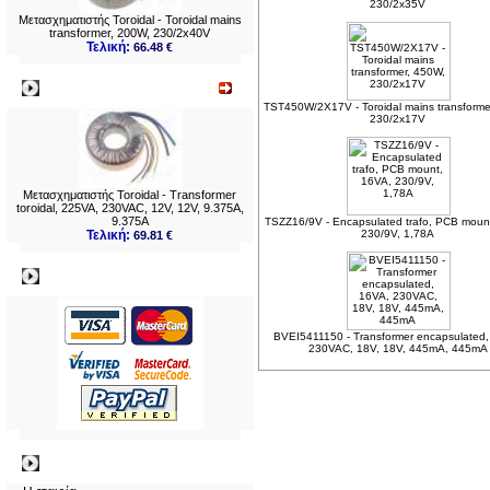
230/2x35V
Μετασχηματιστής Toroidal - Toroidal mains
transformer, 200W, 230/2x40V
Τελική:
66.48 €
Νεο
TST450W/2X17V - Toroidal mains transforme
230/2x17V
Μετασχηματιστής Toroidal - Transformer
toroidal, 225VA, 230VAC, 12V, 12V, 9.375A,
9.375A
TSZZ16/9V - Encapsulated trafo, PCB moun
Τελική:
230/9V, 1,78A
69.81 €
Πληρωμες
BVEI5411150 - Transformer encapsulated,
230VAC, 18V, 18V, 445mA, 445mA
Πληροφορίες