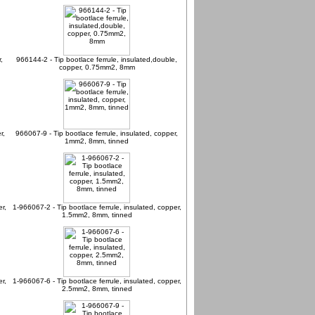
,
966144-2 - Tip bootlace ferrule, insulated,double,
copper, 0.75mm2, 8mm
r,
966067-9 - Tip bootlace ferrule, insulated, copper,
1mm2, 8mm, tinned
r,
1-966067-2 - Tip bootlace ferrule, insulated, copper,
1.5mm2, 8mm, tinned
r,
1-966067-6 - Tip bootlace ferrule, insulated, copper,
2.5mm2, 8mm, tinned