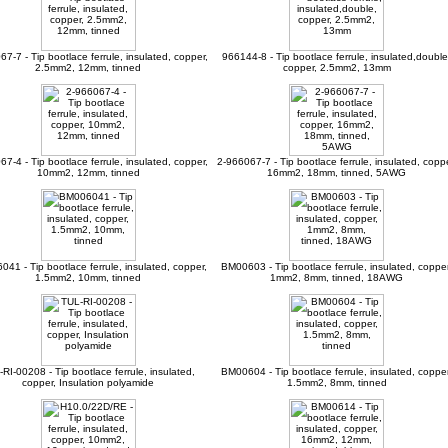
7-7 - Tip bootlace ferrule, insulated, copper,
966144-8 - Tip bootlace ferrule, insulated,double
2.5mm2, 12mm, tinned
copper, 2.5mm2, 13mm
7-4 - Tip bootlace ferrule, insulated, copper,
2-966067-7 - Tip bootlace ferrule, insulated, coppe
10mm2, 12mm, tinned
16mm2, 18mm, tinned, 5AWG
41 - Tip bootlace ferrule, insulated, copper,
BM00603 - Tip bootlace ferrule, insulated, copper
1.5mm2, 10mm, tinned
1mm2, 8mm, tinned, 18AWG
RI-00208 - Tip bootlace ferrule, insulated,
BM00604 - Tip bootlace ferrule, insulated, copper
copper, Insulation polyamide
1.5mm2, 8mm, tinned