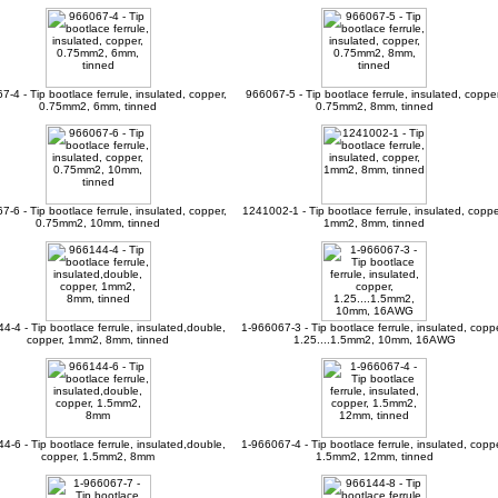
-4 - Tip bootlace ferrule, insulated, copper,
966067-5 - Tip bootlace ferrule, insulated, copper
0.75mm2, 6mm, tinned
0.75mm2, 8mm, tinned
-6 - Tip bootlace ferrule, insulated, copper,
1241002-1 - Tip bootlace ferrule, insulated, coppe
0.75mm2, 10mm, tinned
1mm2, 8mm, tinned
4-4 - Tip bootlace ferrule, insulated,double,
1-966067-3 - Tip bootlace ferrule, insulated, coppe
copper, 1mm2, 8mm, tinned
1.25....1.5mm2, 10mm, 16AWG
4-6 - Tip bootlace ferrule, insulated,double,
1-966067-4 - Tip bootlace ferrule, insulated, coppe
copper, 1.5mm2, 8mm
1.5mm2, 12mm, tinned