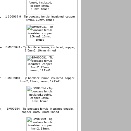
,
1-966067-9 - Tip bootlace ferrule, insulated, copper,
4mm2, 10mm, tinned
r,
BM005041 - Tip bootlace ferrule, insulated, copper,
1.5mm2, 10mm, tinned
,
BM005081 - Tip bootlace ferrule, insulated, copper,
4mm2, 12mm, tinned, 12AWG
,
BM00654 - Tip bootlace ferrule, insulated,double,
copper, 1mm2, 8mm, tinned