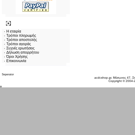
Πληροφορίες
Η εταιρία
Τρόποι πληρωμής
Τρόποι αποστολής
Τρόποι αγοράς
Συχνές ερωτήσεις
Δήλωση απορρήτου
Όροι Χρήσης
Επικοινωνία
Παρασκευή 07 Αυγ, 2026
acdcshop.gr, Μύσωνος 47, Ση
Copyright © 2004-