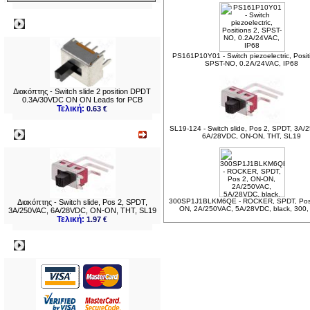
Δημοφιλή
PS161P10Y01 - Switch piezoelectric, Posit
SPST-NO, 0.2A/24VAC, IP68
Διακόπτης - Switch slide 2 position DPDT
0.3A/30VDC ON ON Leads for PCB
Τελική:
0.63 €
SL19-124 - Switch slide, Pos 2, SPDT, 3A/
Νεο
6A/28VDC, ON-ON, THT, SL19
300SP1J1BLKM6QE - ROCKER, SPDT, Pos
Διακόπτης - Switch slide, Pos 2, SPDT,
ON, 2A/250VAC, 5A/28VDC, black, 300,
3A/250VAC, 6A/28VDC, ON-ON, THT, SL19
Τελική:
1.97 €
Πληρωμες