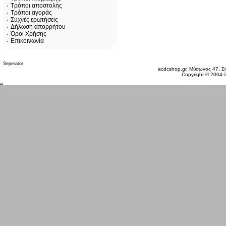
Τρόποι αποστολής
Τρόποι αγοράς
Συχνές ερωτήσεις
Δήλωση απορρήτου
Όροι Χρήσης
Επικοινωνία
Σάββατο 08 Αυγ, 2026
acdcshop.gr, Μύσωνος 47, Ση
Copyright © 2004-