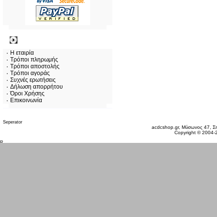
Πληροφορίες
Η εταιρία
Τρόποι πληρωμής
Τρόποι αποστολής
Τρόποι αγοράς
Συχνές ερωτήσεις
Δήλωση απορρήτου
Όροι Χρήσης
Επικοινωνία
Πέμπτη 06 Αυγ, 2026
acdcshop.gr, Μύσωνος 47, Ση
Copyright © 2004-