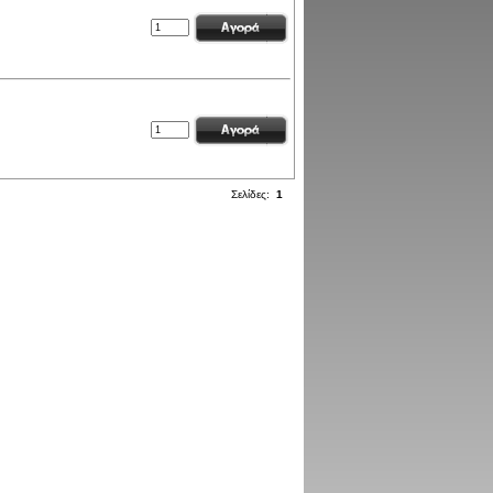
Σελίδες:
1