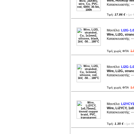
Wire, HookUp Wire
Κατασκευαστής:
--
Τιμή:
17.86 €
-
(με 
Μοντέλο:
LI2G-1.
Wire, Li2G, stran
Κατασκευαστής:
--
1.
Τιμή χωρίς ΦΠΑ
Μοντέλο:
LI2G-1.
Wire, Li2G, stran
Κατασκευαστής:
--
1.
Τιμή χωρίς ΦΠΑ
Μοντέλο:
LI2YCY1
Wire, Li2YCY, 1x
Κατασκευαστής:
--
Τιμή:
1.35 €
-
(με Φ