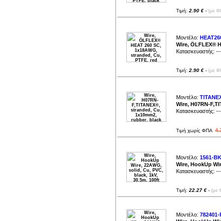
Τιμή:
2.90 €
-
(με Φ
Μοντέλο:
HEAT26
Wire, ÖLFLEX® H
Κατασκευαστής:
--
Τιμή:
2.90 €
-
(με Φ
Μοντέλο:
TITANEX
Wire, H07RN-F,TI
Κατασκευαστής:
--
4.
Τιμή χωρίς ΦΠΑ
Μοντέλο:
1561-BK
Wire, HookUp Wire
Κατασκευαστής:
--
Τιμή:
22.27 €
-
(με 
Μοντέλο:
782401-