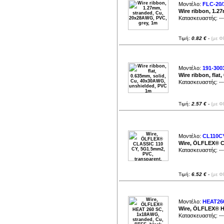
Μοντέλο:
FLC-20/
Wire ribbon, 1.2
Κατασκευαστής:
--
Τιμή:
0.82 €
-
(με Φ
Μοντέλο:
191-300
Wire ribbon, fla
Κατασκευαστής:
--
Τιμή:
2.57 €
-
(με Φ
Μοντέλο:
CL110CY
Wire, ÖLFLEX® C
Κατασκευαστής:
--
Τιμή:
6.52 €
-
(με Φ
Μοντέλο:
HEAT26
Wire, ÖLFLEX® H
Κατασκευαστής:
--