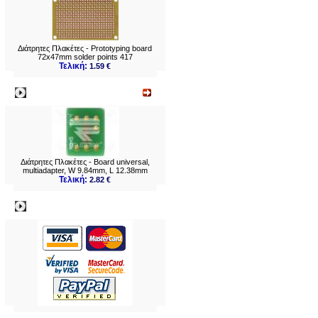
Διάτρητες Πλακέτες - Prototyping board
72x47mm solder points 417
Τελική:
1.59 €
Νεο
Διάτρητες Πλακέτες - Board universal,
multiadapter, W 9.84mm, L 12.38mm
Τελική:
2.82 €
Πληρωμες